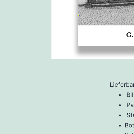
Lieferbar
Bil
Pa
Ste
Bot