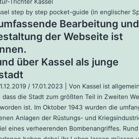
tur-Trichter Kassel
sel step by step pocket-guide (in englischer S
 umfassende Bearbeitung und
staltung der Webseite ist
nnen.
nd über Kassel als junge
stadt
1.12.2019 / 17.01.2023 | Von Kassel ist allgemei
 dass die Stadt zum größten Teil in Zweiten We
 worden ist. Im Oktober 1943 wurden die umfan
nen Anlagen der Rüstungs- und Kriegsindustri
iel eines verheerenden Bombenangriffes. Rund