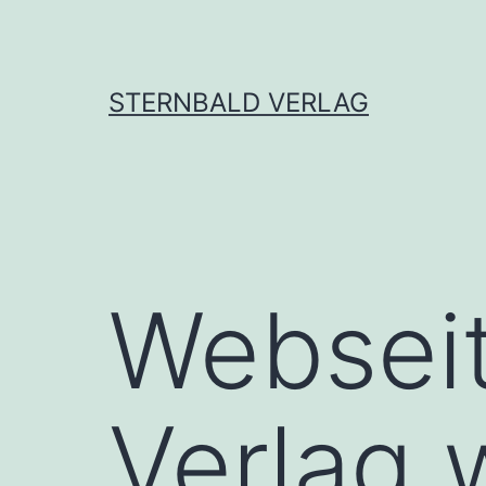
Zum
Inhalt
springen
STERNBALD VERLAG
Webseit
Verlag 