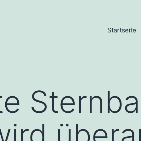
Startseite
e Sternba
wird übera