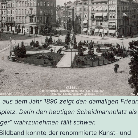
 aus dem Jahr 1890 zeigt den damaligen Friedr
platz. Darin den heutigen Scheidmannplatz als
ger“ wahrzunehmen fällt schwer.
Bildband konnte der renommierte Kunst- und