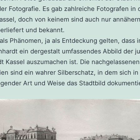
der Fotografie. Es gab zahlreiche Fotografen in 
Kassel, doch von keinem sind auch nur annähern
erliefert und bekannt.
als Phänomen, ja als Entdeckung gelten, dass 
hardt ein dergestalt umfassendes Abbild der j
dt Kassel auszumachen ist. Die nachgelassenen
ien sind ein wahrer Silberschatz, in dem sich in
gender Art und Weise das Stadtbild dokumenti