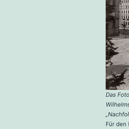
Das Foto
Wilhelms
„Nachfol
Für den 