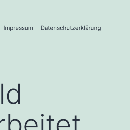
Impressum
Datenschutzerklärung
ld
rbeitet